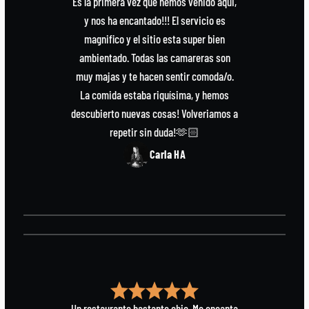
Es la primera vez que hemos venido aqui,
y nos ha encantado!!! El servicio es
magnifico y el sitio esta super bien
ambientado. Todas las camareras son
muy majas y te hacen sentir comoda/o.
La comida estaba riquísima, y hemos
descubierto nuevas cosas! Volveriamos a
repetir sin duda!🫶🏻
Carla HA
Un restaurante bastante chic. Me encanta