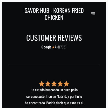
SAVOR HUB - KOREAN FRIED
CHICKEN
CUSTOMER REVIEWS
Google
4.8
(
705
)
★
He estado buscando un buen pollo
coreano auténtico en Madrid, y por fin lo
he encontrado. Podría decir que este es el