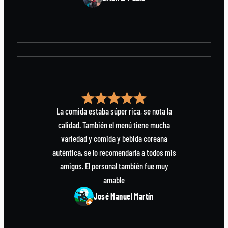
La comida estaba súper rica, se nota la
calidad. También el menú tiene mucha
variedad y comida y bebida coreana
auténtica, se lo recomendaría a todos mis
amigos. El personal también fue muy
amable
José Manuel Martín